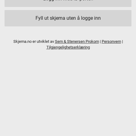
Fyll ut skjema uten å logge inn
Skjema.no er utviklet av
Sem & Stenersen Prokom
|
Personvern
|
Tilgjengelighetserklæring